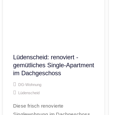
Lüdenscheid: renoviert -
gemütliches Single-Apartment
im Dachgeschoss
DG-Wohnung
Lüdenscheid
Diese frisch renovierte
Singlewohnung im Dachgeschoss