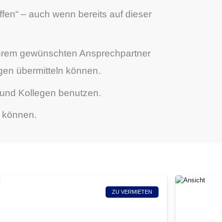
ffen“ – auch wenn bereits auf dieser
 Ihrem gewünschten Ansprechpartner
gen übermitteln können.
 und Kollegen benutzen.
u können.
ZU VERMIETEN