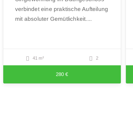
verbindet eine praktische Aufteilung
mit absoluter Gemütlichkeit....
41 m²
2
280 €